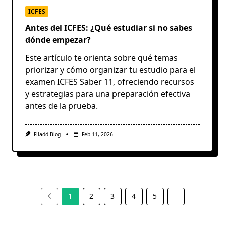
ICFES
Antes del ICFES: ¿Qué estudiar si no sabes
dónde empezar?
Este artículo te orienta sobre qué temas
priorizar y cómo organizar tu estudio para el
examen ICFES Saber 11, ofreciendo recursos
y estrategias para una preparación efectiva
antes de la prueba.
Filadd Blog
Feb 11, 2026
1
2
3
4
5