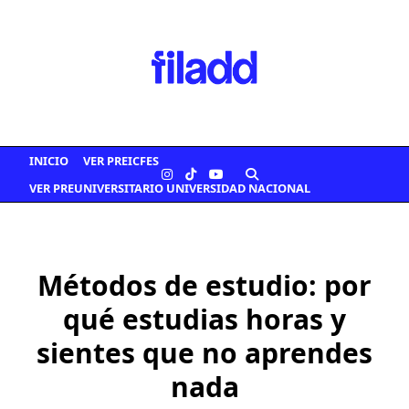
Saltar
al
contenido
INICIO
VER PREICFES
VER PREUNIVERSITARIO UNIVERSIDAD NACIONAL
Métodos de estudio: por
qué estudias horas y
sientes que no aprendes
nada