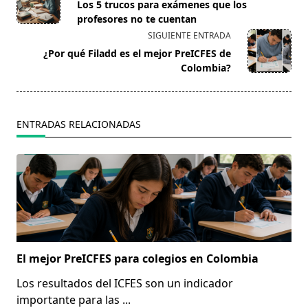
class="nav-
Los 5 trucos para exámenes que los
subtitle
profesores no te cuentan
screen-
SIGUIENTE ENTRADA
reader-
¿Por qué Filadd es el mejor PreICFES de
text">Página</span>
Colombia?
ENTRADAS RELACIONADAS
El mejor PreICFES para colegios en Colombia
Los resultados del ICFES son un indicador
importante para las
...