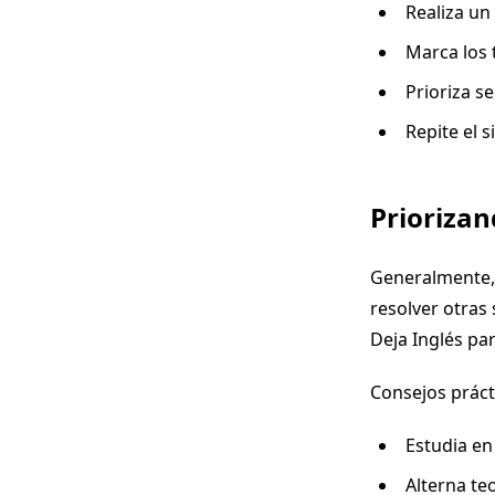
Realiza un
Marca los 
Prioriza se
Repite el 
Priorizan
Generalmente,
resolver otras
Deja Inglés pa
Consejos práct
Estudia en
Alterna teo