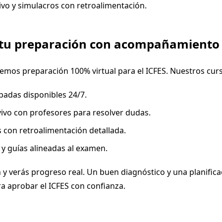
ivo y simulacros con retroalimentación.
 tu preparación con acompañamiento
cemos preparación 100% virtual para el ICFES. Nuestros curs
badas disponibles 24/7.
vivo con profesores para resolver dudas.
 con retroalimentación detallada.
 y guías alineadas al examen.
n y verás progreso real. Un buen diagnóstico y una planific
ra aprobar el ICFES con confianza.