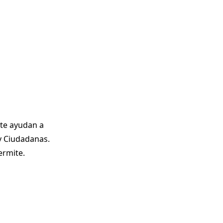
 te ayudan a
 y Ciudadanas.
ermite.