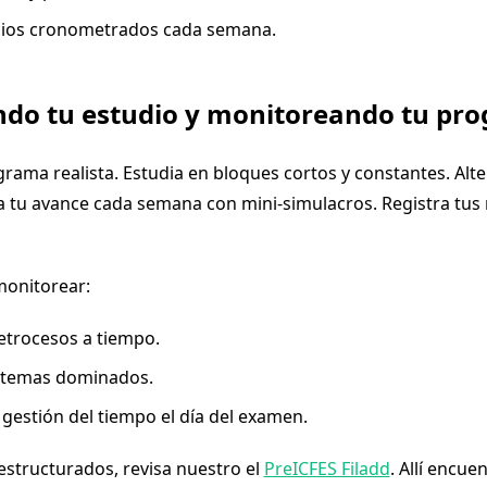
icios cronometrados cada semana.
ndo tu estudio y monitoreando tu pro
rama realista. Estudia en bloques cortos y constantes. Alte
úa tu avance cada semana con mini-simulacros. Registra tus 
monitorear:
etrocesos a tiempo.
 temas dominados.
 gestión del tiempo el día del examen.
estructurados, revisa nuestro el
PreICFES Filadd
. Allí encue