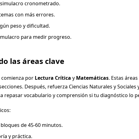
 simulacro cronometrado.
temas con más errores.
gún peso y dificultad.
simulacro para medir progreso.
do las áreas clave
 comienza por
Lectura Crítica
y
Matemáticas
. Estas áreas
 secciones. Después, refuerza Ciencias Naturales y Sociales
ra repasar vocabulario y comprensión si tu diagnóstico lo p
icos:
 bloques de 45-60 minutos.
ría y práctica.