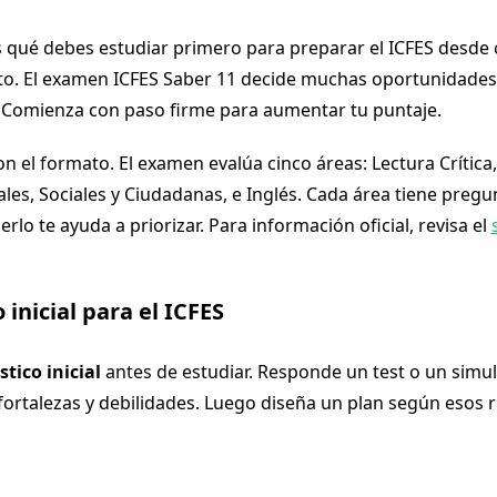
s qué debes estudiar primero para preparar el ICFES desde 
cto. El examen ICFES Saber 11 decide muchas oportunidades
. Comienza con paso firme para aumentar tu puntaje.
on el formato. El examen evalúa cinco áreas: Lectura Crític
ales, Sociales y Ciudadanas, e Inglés. Cada área tiene pregu
erlo te ayuda a priorizar. Para información oficial, revisa el
 inicial para el ICFES
tico inicial
antes de estudiar. Responde un test o un simul
 fortalezas y debilidades. Luego diseña un plan según esos 