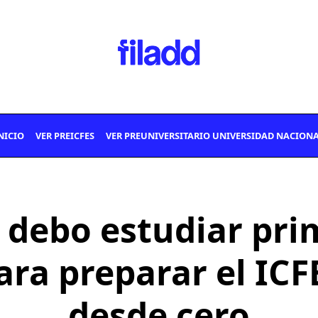
NICIO
VER PREICFES
VER PREUNIVERSITARIO UNIVERSIDAD NACION
 debo estudiar pri
ara preparar el ICF
desde cero