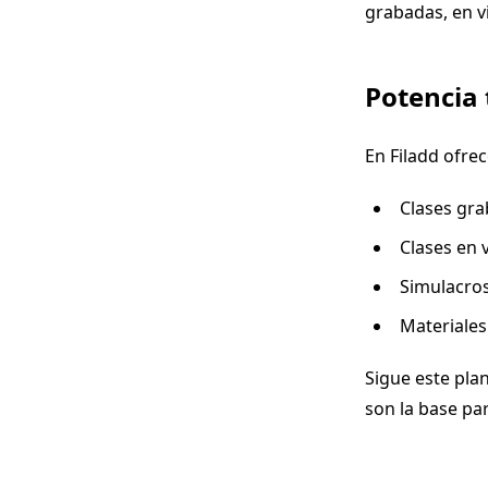
grabadas, en v
Potencia
En Filadd ofre
Clases gra
Clases en 
Simulacros
Materiales
Sigue este pla
son la base pa