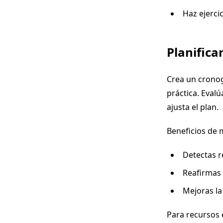
Haz ejerc
Planifica
Crea un cronog
práctica. Eval
ajusta el plan.
Beneficios de 
Detectas r
Reafirmas
Mejoras la
Para recursos 