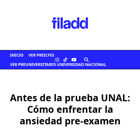
Saltar
al
contenido
INICIO
VER PREICFES
VER PREUNIVERSITARIO UNIVERSIDAD NACIONAL
Antes de la prueba UNAL:
Cómo enfrentar la
ansiedad pre-examen