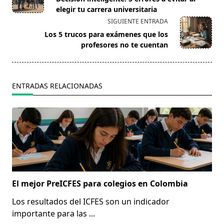
subtitle
elegir tu carrera universitaria
screen-
SIGUIENTE ENTRADA
reader-
Los 5 trucos para exámenes que los
text">Página</span>
profesores no te cuentan
ENTRADAS RELACIONADAS
El mejor PreICFES para colegios en Colombia
Los resultados del ICFES son un indicador
importante para las
...