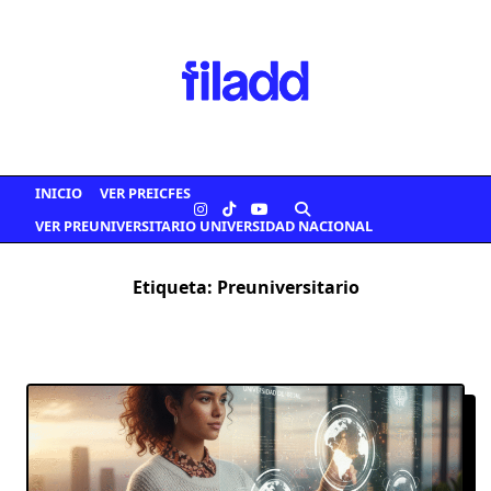
Saltar
al
contenido
INICIO
VER PREICFES
VER PREUNIVERSITARIO UNIVERSIDAD NACIONAL
Etiqueta:
Preuniversitario