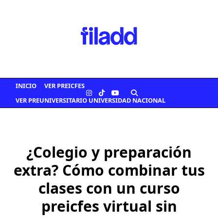
Saltar
al
contenido
INICIO
VER PREICFES
VER PREUNIVERSITARIO UNIVERSIDAD NACIONAL
¿Colegio y preparación
extra? Cómo combinar tus
clases con un curso
preicfes virtual sin