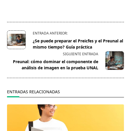
<span
ENTRADA ANTERIOR:
class="nav-
¿Se puede preparar el Preicfes y el Preunal al
subtitle
mismo tiempo? Guía práctica
screen-
SIGUIENTE ENTRADA
reader-
Preunal: cómo dominar el componente de
text">Página</span>
análisis de imagen en la prueba UNAL
ENTRADAS RELACIONADAS