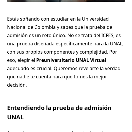
Estás soñando con estudiar en la Universidad
Nacional de Colombia y sabes que la prueba de
admisión es un reto único. No se trata del ICFES; es
una prueba diseñada específicamente para la UNAL,
con sus propios componentes y complejidad. Por
eso, elegir el
Preuniversitario UNAL Virtual
adecuado es crucial. Queremos revelarte la verdad
que nadie te cuenta para que tomes la mejor
decisión.
Entendiendo la prueba de admisión
UNAL