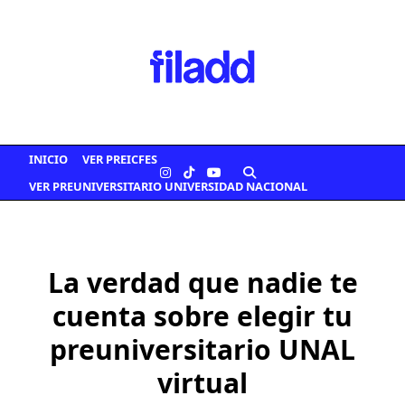
Saltar
al
contenido
INICIO
VER PREICFES
VER PREUNIVERSITARIO UNIVERSIDAD NACIONAL
La verdad que nadie te
cuenta sobre elegir tu
preuniversitario UNAL
virtual