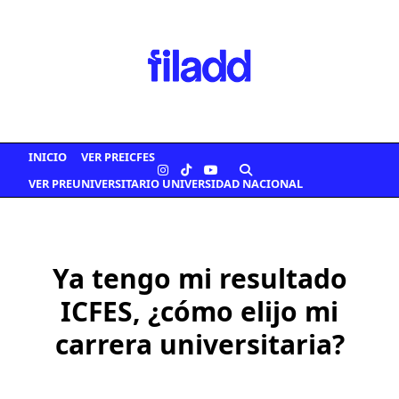
Saltar
al
contenido
INICIO
VER PREICFES
VER PREUNIVERSITARIO UNIVERSIDAD NACIONAL
Ya tengo mi resultado
ICFES, ¿cómo elijo mi
carrera universitaria?