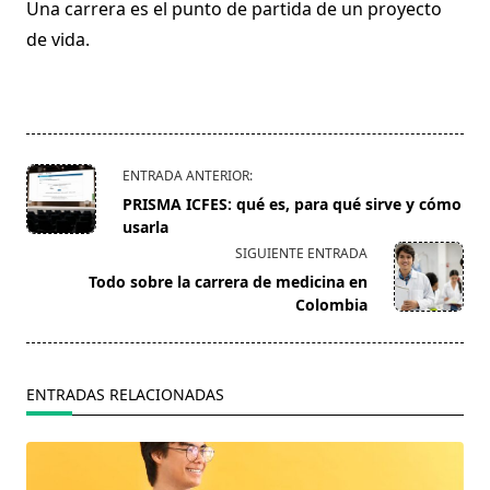
Una carrera es el punto de partida de un proyecto
de vida.
<span
ENTRADA ANTERIOR:
class="nav-
PRISMA ICFES: qué es, para qué sirve y cómo
subtitle
usarla
screen-
SIGUIENTE ENTRADA
reader-
Todo sobre la carrera de medicina en
text">Página</span>
Colombia
ENTRADAS RELACIONADAS