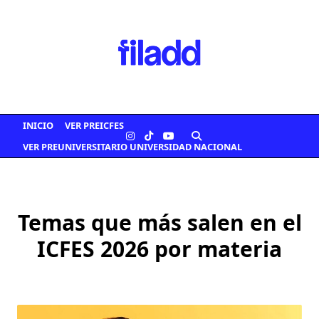
Saltar
al
contenido
INICIO
VER PREICFES
VER PREUNIVERSITARIO UNIVERSIDAD NACIONAL
Temas que más salen en el
ICFES 2026 por materia