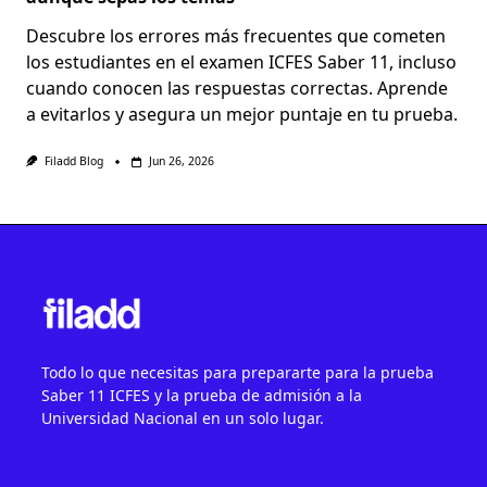
Descubre los errores más frecuentes que cometen
los estudiantes en el examen ICFES Saber 11, incluso
cuando conocen las respuestas correctas. Aprende
a evitarlos y asegura un mejor puntaje en tu prueba.
Filadd Blog
Jun 26, 2026
Todo lo que necesitas para prepararte para la prueba
Saber 11 ICFES y la prueba de admisión a la
Universidad Nacional en un solo lugar.