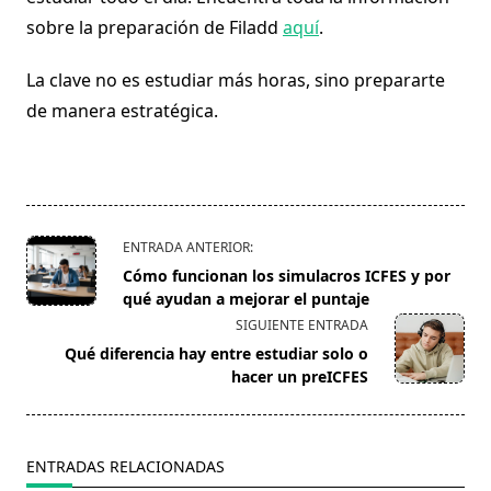
sobre la preparación de Filadd
aquí
.
La clave no es estudiar más horas, sino prepararte
de manera estratégica.
<span
ENTRADA ANTERIOR:
class="nav-
Cómo funcionan los simulacros ICFES y por
subtitle
qué ayudan a mejorar el puntaje
screen-
SIGUIENTE ENTRADA
reader-
Qué diferencia hay entre estudiar solo o
text">Página</span>
hacer un preICFES
ENTRADAS RELACIONADAS