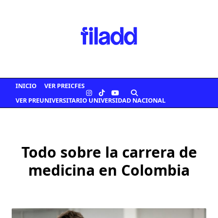
Saltar
al
contenido
INICIO
VER PREICFES
VER PREUNIVERSITARIO UNIVERSIDAD NACIONAL
Todo sobre la carrera de
medicina en Colombia