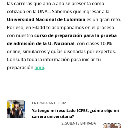
las carreras que año a año se presenta como
cotizada en la UNAL. Sabemos que ingresar a la
Universidad Nacional de Colombia
es un gran reto.
Por eso, en Filadd te acompañamos en el proceso
con nuestro
curso de preparación para la prueba
de admisión de la U. Nacional
, con clases 100%
online, simulacros y guías diseñadas por expertos.
Consulta toda la información para iniciar tu
preparación
aquí
.
<span
ENTRADA ANTERIOR:
class="nav-
Ya tengo mi resultado ICFES, ¿cómo elijo mi
subtitle
carrera universitaria?
screen-
SIGUIENTE ENTRADA