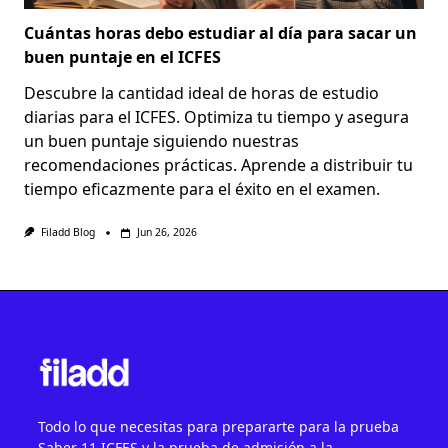
Cuántas horas debo estudiar al día para sacar un
buen puntaje en el ICFES
Descubre la cantidad ideal de horas de estudio
diarias para el ICFES. Optimiza tu tiempo y asegura
un buen puntaje siguiendo nuestras
recomendaciones prácticas. Aprende a distribuir tu
tiempo eficazmente para el éxito en el examen.
Filadd Blog
Jun 26, 2026
Todo lo que necesitas para prepararte para la prueba
Saber 11 ICFES y la prueba de admisión a la