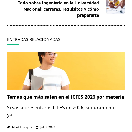
reader-
Todo sobre Ingeniería en la Universidad
text">Página</span>
Nacional: carreras, requisitos y cómo
prepararte
ENTRADAS RELACIONADAS
Temas que más salen en el ICFES 2026 por materia
Si vas a presentar el ICFES en 2026, seguramente
ya
...
Filadd Blog
Jul 3, 2026