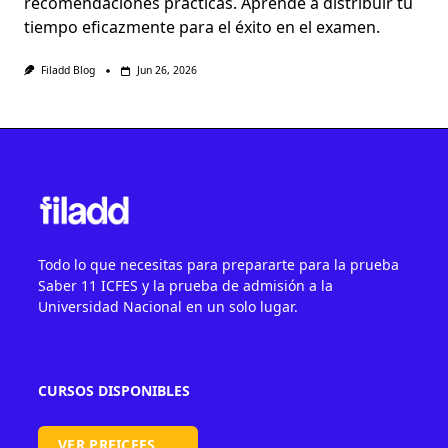
recomendaciones prácticas. Aprende a distribuir tu
tiempo eficazmente para el éxito en el examen.
Filadd Blog
Jun 26, 2026
Todo lo que necesitas para prepararte para la prueba
Saber 11 ICFES y la prueba de admisión a la
Universidad Nacional en un solo lugar.
CURSOS DISPONIBLES
VER PREICFES