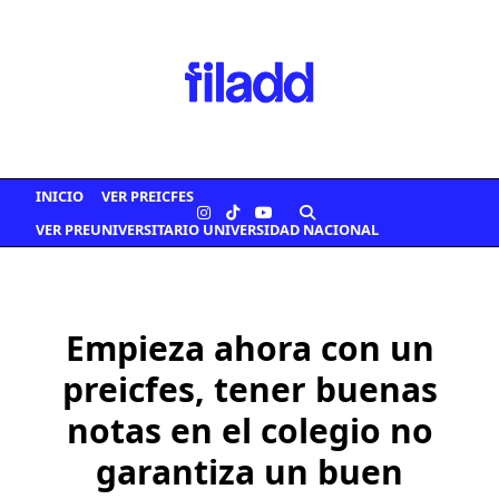
Saltar
al
contenido
INICIO
VER PREICFES
VER PREUNIVERSITARIO UNIVERSIDAD NACIONAL
Empieza ahora con un
preicfes, tener buenas
notas en el colegio no
garantiza un buen