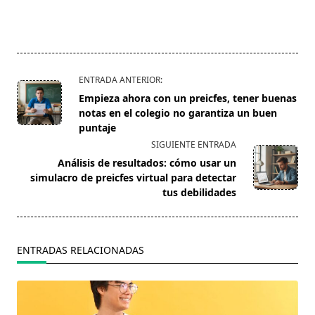
<span
ENTRADA ANTERIOR:
class="nav-
Empieza ahora con un preicfes, tener buenas
subtitle
notas en el colegio no garantiza un buen
screen-
puntaje
reader-
SIGUIENTE ENTRADA
text">Página</span>
Análisis de resultados: cómo usar un
simulacro de preicfes virtual para detectar
tus debilidades
ENTRADAS RELACIONADAS