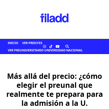
Saltar
al
contenido
INICIO
VER PREICFES
VER PREUNIVERSITARIO UNIVERSIDAD NACIONAL
Más allá del precio: ¿cómo
elegir el preunal que
realmente te prepara para
la admisión a la U.