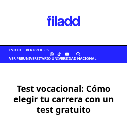
Saltar
al
contenido
INICIO
VER PREICFES
VER PREUNIVERSITARIO UNIVERSIDAD NACIONAL
Test vocacional: Cómo
elegir tu carrera con un
test gratuito