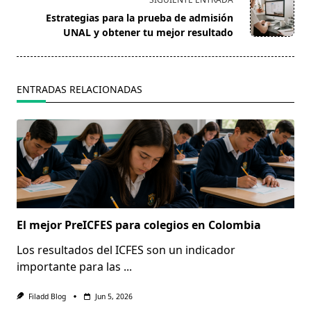
reader-
Estrategias para la prueba de admisión
text">Página</span>
UNAL y obtener tu mejor resultado
ENTRADAS RELACIONADAS
El mejor PreICFES para colegios en Colombia
Los resultados del ICFES son un indicador
importante para las
...
Filadd Blog
Jun 5, 2026