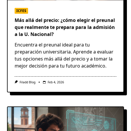
ICFES
Más allá del precio: ¿cómo elegir el preunal
que realmente te prepara para la admisión
a la U. Nacional?
Encuentra el preunal ideal para tu
preparación universitaria. Aprende a evaluar
tus opciones más allá del precio y a tomar la
mejor decisión para tu futuro académico.
Filadd Blog
Feb 4, 2026