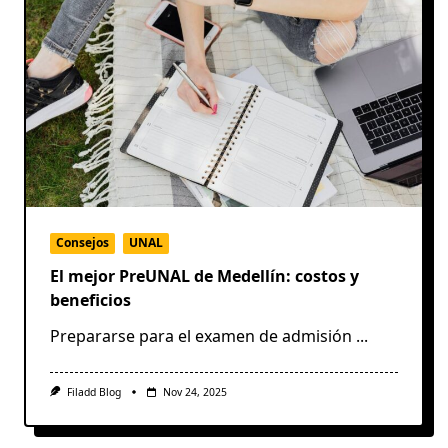
Consejos
UNAL
El mejor PreUNAL de Medellín: costos y
beneficios
Prepararse para el examen de admisión
...
Filadd Blog
Nov 24, 2025