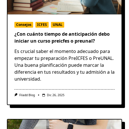
Consejos
ICFES
UNAL
¿Con cuánto tiempo de anticipación debo
iniciar un curso preicfes o preunal?
Es crucial saber el momento adecuado para
empezar tu preparación PreICFES o PreUNAL.
Una buena planificación puede marcar la
diferencia en tus resultados y tu admisión a la
universidad.
Filadd Blog
Dic 26, 2025