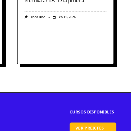
efectiva antes de la prueba.
Filadd Blog
Feb 11, 2026
CURSOS DISPONIBLES
VER PREICFES