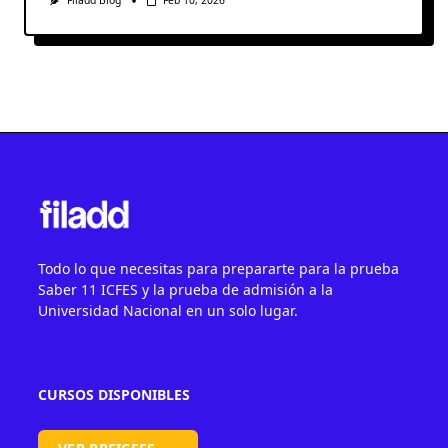
Filadd Blog
Feb 10, 2026
Todo lo que necesitas para prepararte para la prueba
Saber 11 ICFES y la prueba de admisión a la
Universidad Nacional en un solo lugar.
CURSOS DISPONIBLES