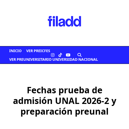
Saltar
al
contenido
INICIO
VER PREICFES
VER PREUNIVERSITARIO UNIVERSIDAD NACIONAL
Fechas prueba de
admisión UNAL 2026-2 y
preparación preunal