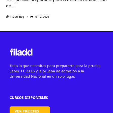
de
...
Filadd Blog
Jul 10, 2026
Todo lo que necesitas para prepararte para la prueba
Saber 11 ICFES y la prueba de admisión a la
Universidad Nacional en un solo lugar.
CURSOS DISPONIBLES
VER PREICFES