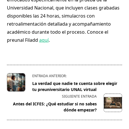
Universidad Nacional, que incluyen clases grabadas
disponibles las 24 horas, simulacros con
retroalimentación detallada y acompañamiento
académico durante todo el proceso. Conoce el
preunal Filadd
aquí
.
<span
ENTRADA ANTERIOR:
class="nav-
La verdad que nadie te cuenta sobre elegir
subtitle
tu preuniversitario UNAL virtual
screen-
SIGUIENTE ENTRADA
reader-
Antes del ICFES: ¿Qué estudiar si no sabes
text">Página</span>
dónde empezar?