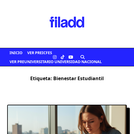
Saltar
al
contenido
INICIO
VER PREICFES
VER PREUNIVERSITARIO UNIVERSIDAD NACIONAL
Etiqueta:
Bienestar Estudiantil