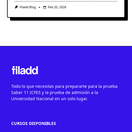
Filadd Blog
Feb 20, 2026
Todo lo que necesitas para prepararte para la prueba
Saber 11 ICFES y la prueba de admisión a la
Universidad Nacional en un solo lugar.
CURSOS DISPONIBLES