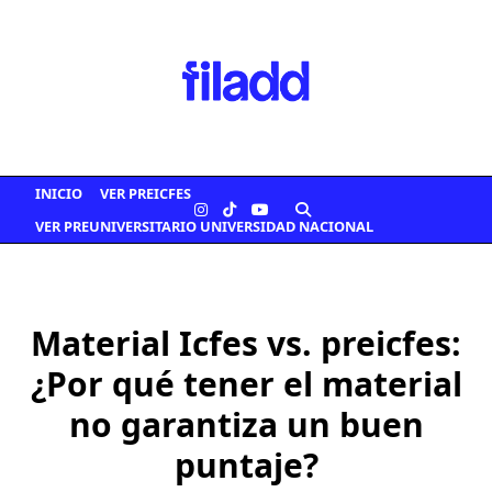
Saltar
al
contenido
INICIO
VER PREICFES
VER PREUNIVERSITARIO UNIVERSIDAD NACIONAL
Material Icfes vs. preicfes:
¿Por qué tener el material
no garantiza un buen
puntaje?