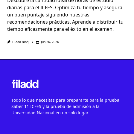
Descubre la cantidad ideal de horas de estudio
diarias para el ICFES. Optimiza tu tiempo y asegura
un buen puntaje siguiendo nuestras
recomendaciones prácticas. Aprende a distribuir tu
tiempo eficazmente para el éxito en el examen.
Filadd Blog
Jun 26, 2026
Todo lo que necesitas para prepararte para la prueba
Saber 11 ICFES y la prueba de admisión a la
Universidad Nacional en un solo lugar.