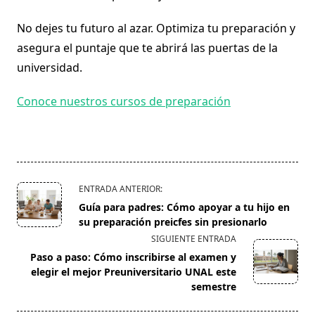
No dejes tu futuro al azar. Optimiza tu preparación y
asegura el puntaje que te abrirá las puertas de la
universidad.
Conoce nuestros cursos de preparación
<span
ENTRADA ANTERIOR:
class="nav-
Guía para padres: Cómo apoyar a tu hijo en
subtitle
su preparación preicfes sin presionarlo
screen-
SIGUIENTE ENTRADA
reader-
Paso a paso: Cómo inscribirse al examen y
text">Página</span>
elegir el mejor Preuniversitario UNAL este
semestre