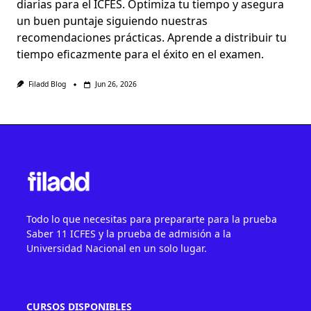
diarias para el ICFES. Optimiza tu tiempo y asegura
un buen puntaje siguiendo nuestras
recomendaciones prácticas. Aprende a distribuir tu
tiempo eficazmente para el éxito en el examen.
Filadd Blog
Jun 26, 2026
Todo lo que necesitas para prepararte para la prueba
Saber 11 ICFES y la prueba de admisión a la
Universidad Nacional en un solo lugar.
CURSOS DISPONIBLES