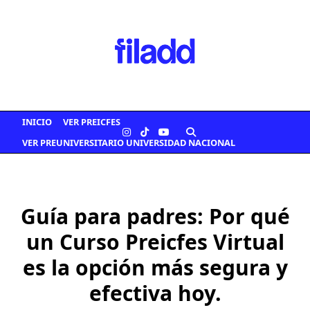
Saltar
al
contenido
INICIO
VER PREICFES
VER PREUNIVERSITARIO UNIVERSIDAD NACIONAL
Guía para padres: Por qué
un Curso Preicfes Virtual
es la opción más segura y
efectiva hoy.