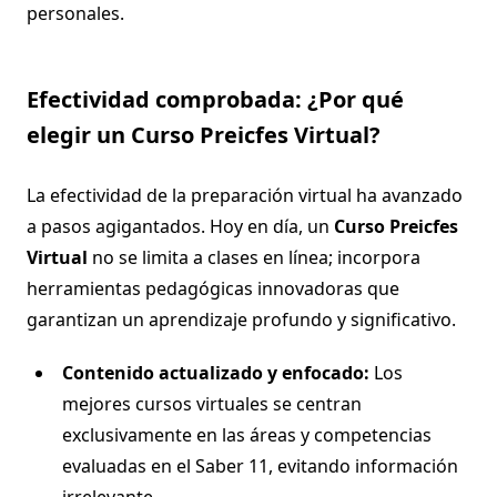
personales.
Efectividad comprobada: ¿Por qué
elegir un Curso Preicfes Virtual?
La efectividad de la preparación virtual ha avanzado
a pasos agigantados. Hoy en día, un
Curso Preicfes
Virtual
no se limita a clases en línea; incorpora
herramientas pedagógicas innovadoras que
garantizan un aprendizaje profundo y significativo.
Contenido actualizado y enfocado:
Los
mejores cursos virtuales se centran
exclusivamente en las áreas y competencias
evaluadas en el Saber 11, evitando información