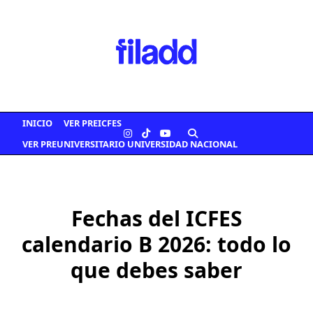
Saltar
al
contenido
INICIO
VER PREICFES
VER PREUNIVERSITARIO UNIVERSIDAD NACIONAL
Fechas del ICFES
calendario B 2026: todo lo
que debes saber