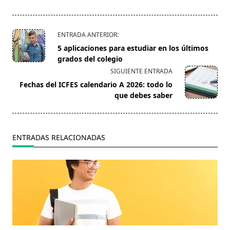
<span
ENTRADA ANTERIOR:
class="nav-
5 aplicaciones para estudiar en los últimos
subtitle
grados del colegio
screen-
SIGUIENTE ENTRADA
reader-
Fechas del ICFES calendario A 2026: todo lo
text">Página</span>
que debes saber
ENTRADAS RELACIONADAS