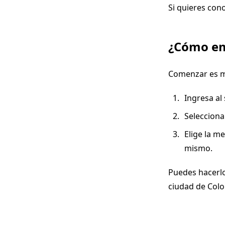
Si quieres cono
¿Cómo em
Comenzar es mu
Ingresa al
Selecciona
Elige la m
mismo.
Puedes hacerlo
ciudad de Colo