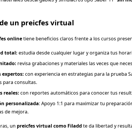
de un preicfes virtual
fes online
tiene beneficios claros frente a los cursos presen
d total:
estudia desde cualquier lugar y organiza tus horar
mitado:
revisa grabaciones y materiales las veces que neces
 expertos:
con experiencia en estrategias para la prueba S
s para consultas.
 reales:
con reportes automáticos para conocer tus result
ón personalizada
: Apoyo 1:1 para maximizar tu preparació
as de mejora.
ras, un
preicfes virtual como Filadd
te da libertad y resul