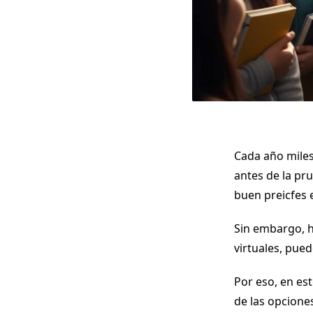
Cada año miles
antes de la pr
buen preicfes e
Sin embargo, ho
virtuales, pue
Por eso, en es
de las opcione