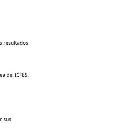
s resultados
a del ICFES.
r sus