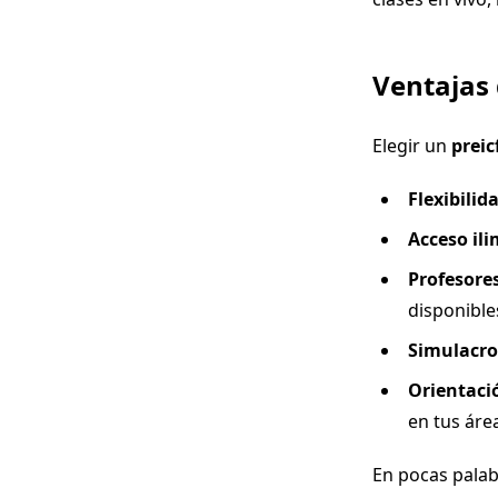
Ventajas 
Elegir un
preic
Flexibilida
Acceso ili
Profesores
disponible
Simulacros
Orientaci
en tus áre
En pocas palab