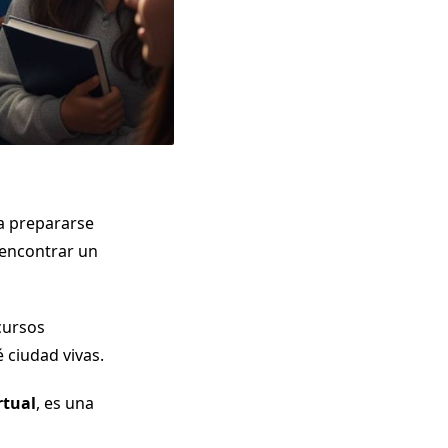
 prepararse
 encontrar un
cursos
 ciudad vivas.
rtual
, es una