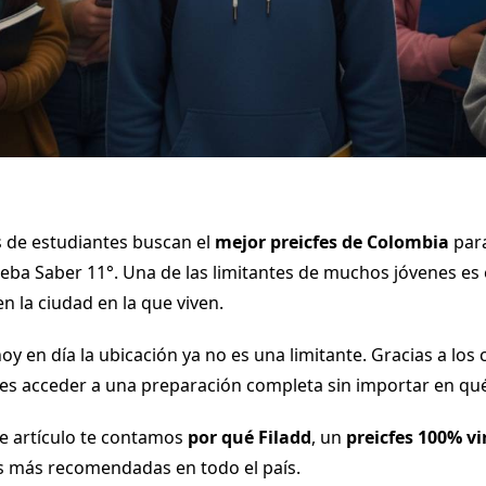
 de estudiantes buscan el
mejor preicfes de Colombia
para
ueba Saber 11°. Una de las limitantes de muchos jóvenes es
n la ciudad en la que viven.
y en día la ubicación ya no es una limitante. Gracias a los 
des acceder a una preparación completa sin importar en qué
te artículo te contamos
por qué Filadd
, un
preicfes 100% vi
s más recomendadas en todo el país.