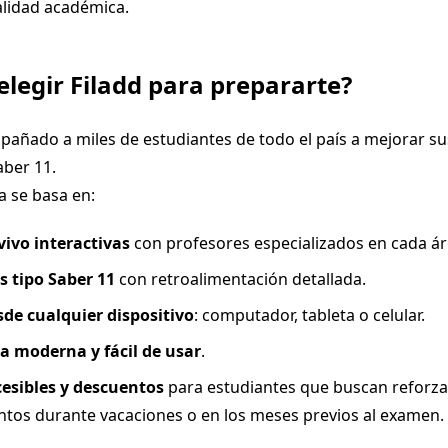
alidad académica.
elegir Filadd para prepararte?
pañado a miles de estudiantes de todo el país a mejorar su
aber 11.
 se basa en:
vivo interactivas
con profesores especializados en cada áre
s tipo Saber 11
con retroalimentación detallada.
de cualquier dispositivo
: computador, tableta o celular.
a moderna y fácil de usar
.
cesibles y descuentos
para estudiantes que buscan reforza
tos durante vacaciones o en los meses previos al examen.