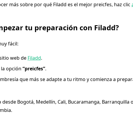
cer más sobre por qué Filadd es el mejor preicfes, haz clic
pezar tu preparación con Filadd?
y fácil:
 sitio web de
Filadd
.
 la opción
“preicfes”
.
embresía que más se adapte a tu ritmo y comienza a prepar
 desde Bogotá, Medellín, Cali, Bucaramanga, Barranquilla o
mbia.