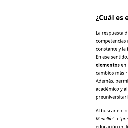
¿Cuál es 
La respuesta de
competencias r
constante y la 
En ese sentido
elementos
en 
cambios más re
Además, permit
académico y al
preuniversitari
Al buscar en 
Medellín”
o
“
pre
educación en l