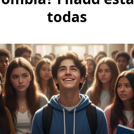
todas