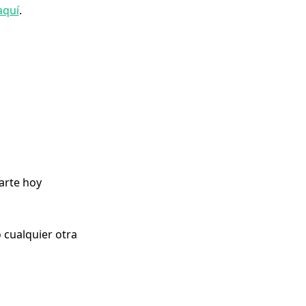
aquí
.
arte hoy
 cualquier otra