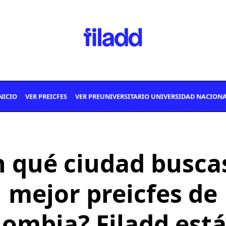
NICIO
VER PREICFES
VER PREUNIVERSITARIO UNIVERSIDAD NACION
n qué ciudad buscas
mejor preicfes de
lombia? Filadd está