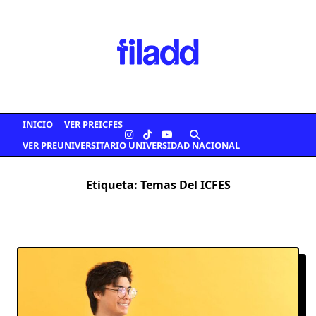
Saltar
al
contenido
INICIO
VER PREICFES
VER PREUNIVERSITARIO UNIVERSIDAD NACIONAL
Etiqueta:
Temas Del ICFES