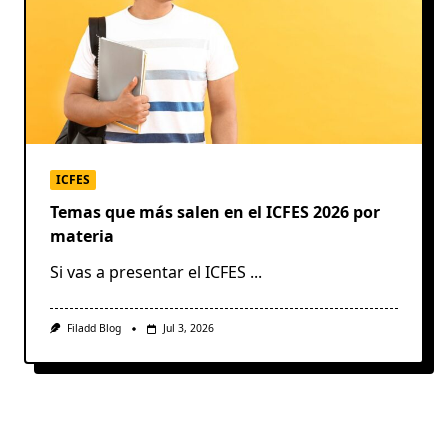
ICFES
Temas que más salen en el ICFES 2026 por
materia
Si vas a presentar el ICFES
...
Filadd Blog
Jul 3, 2026