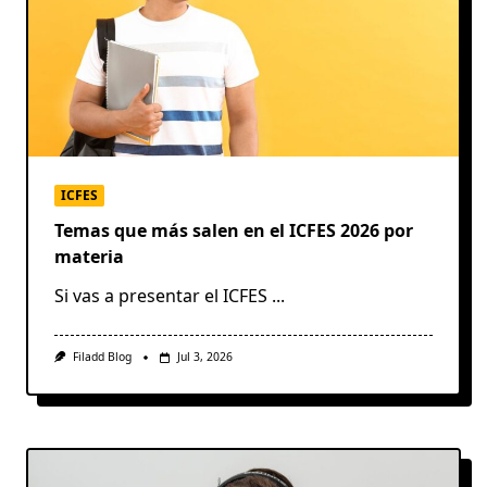
ICFES
Temas que más salen en el ICFES 2026 por
materia
Si vas a presentar el ICFES
...
Filadd Blog
Jul 3, 2026