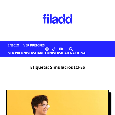
Saltar
al
contenido
INICIO
VER PREICFES
VER PREUNIVERSITARIO UNIVERSIDAD NACIONAL
Etiqueta:
Simulacros ICFES