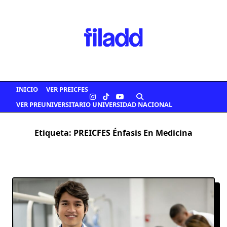
Saltar
al
contenido
INICIO
VER PREICFES
VER PREUNIVERSITARIO UNIVERSIDAD NACIONAL
Etiqueta:
PREICFES Énfasis En Medicina