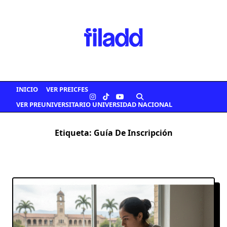
Saltar
al
contenido
INICIO
VER PREICFES
VER PREUNIVERSITARIO UNIVERSIDAD NACIONAL
Etiqueta:
Guía De Inscripción