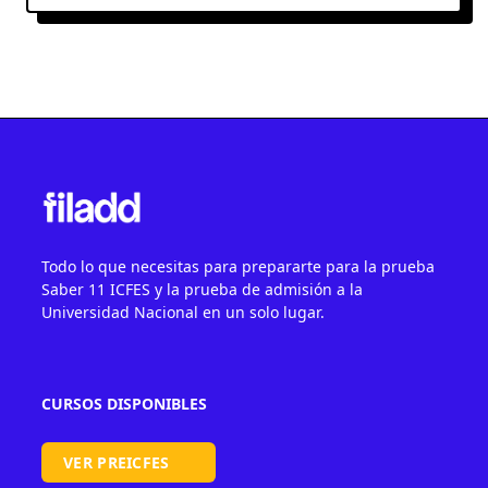
Todo lo que necesitas para prepararte para la prueba
Saber 11 ICFES y la prueba de admisión a la
Universidad Nacional en un solo lugar.
CURSOS DISPONIBLES
VER PREICFES