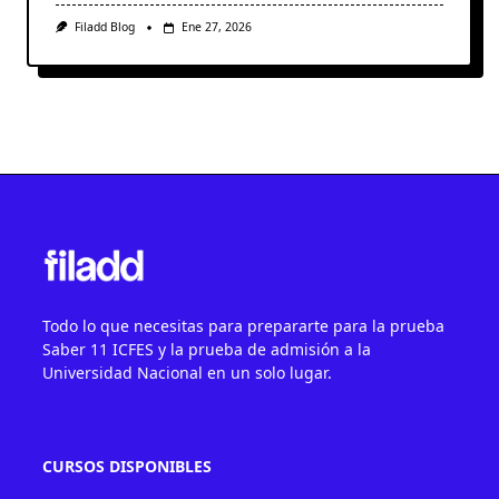
Filadd Blog
Ene 27, 2026
Todo lo que necesitas para prepararte para la prueba
Saber 11 ICFES y la prueba de admisión a la
Universidad Nacional en un solo lugar.
CURSOS DISPONIBLES