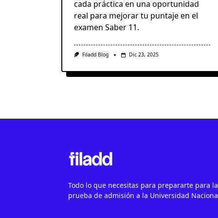
cada práctica en una oportunidad
real para mejorar tu puntaje en el
examen Saber 11.
Filadd Blog
Dic 23, 2025
Todo lo que necesitas para prepararte para la
prueba de admisión a la Universidad Nacional