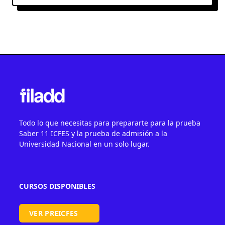
Todo lo que necesitas para prepararte para la prueba
Saber 11 ICFES y la prueba de admisión a la
Universidad Nacional en un solo lugar.
CURSOS DISPONIBLES
VER PREICFES