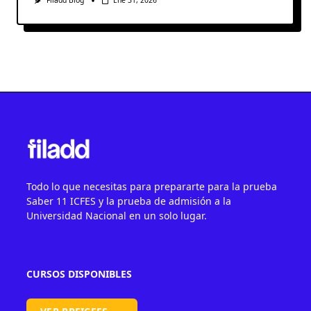
Filadd Blog
Ene 31, 2026
Todo lo que necesitas para prepararte para la prueba
Saber 11 ICFES y la prueba de admisión a la
Universidad Nacional en un solo lugar.
CURSOS DISPONIBLES