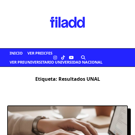
Saltar
al
contenido
INICIO
VER PREICFES
VER PREUNIVERSITARIO UNIVERSIDAD NACIONAL
Etiqueta:
Resultados UNAL