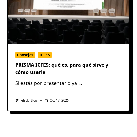
Consejos
ICFES
PRISMA ICFES: qué es, para qué sirve y
cómo usarla
Si estás por presentar o ya
...
Filadd Blog
Oct 17, 2025