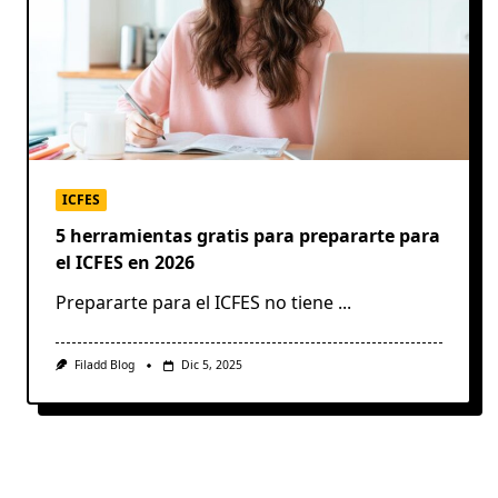
ICFES
5 herramientas gratis para prepararte para
el ICFES en 2026
Prepararte para el ICFES no tiene
...
Filadd Blog
Dic 5, 2025