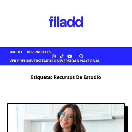
Saltar
al
contenido
INICIO
VER PREICFES
VER PREUNIVERSITARIO UNIVERSIDAD NACIONAL
Etiqueta:
Recursos De Estudio