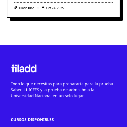
Filadd Blog
Oct 24, 2025
Todo lo que necesitas para prepararte para la prueba
Saber 11 ICFES y la prueba de admisión a la
Universidad Nacional en un solo lugar.
CURSOS DISPONIBLES