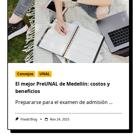
Consejos
UNAL
El mejor PreUNAL de Medellín: costos y
beneficios
Prepararse para el examen de admisión
...
Filadd Blog
Nov 24, 2025