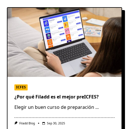
ICFES
¿Por qué Filadd es el mejor preICFES?
Elegir un buen curso de preparación
...
Filadd Blog
Sep 30, 2025