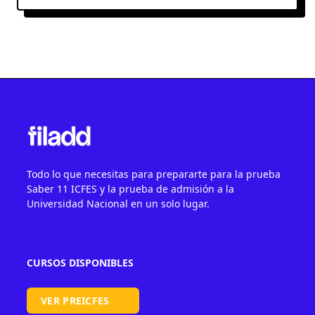
Todo lo que necesitas para prepararte para la prueba
Saber 11 ICFES y la prueba de admisión a la
Universidad Nacional en un solo lugar.
CURSOS DISPONIBLES
VER PREICFES