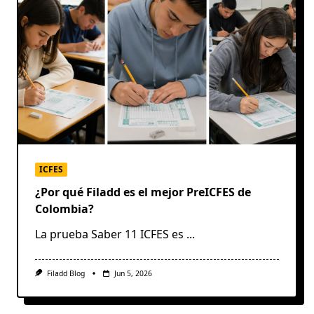
ICFES
¿Por qué Filadd es el mejor PreICFES de
Colombia?
La prueba Saber 11 ICFES es
...
Filadd Blog
Jun 5, 2026