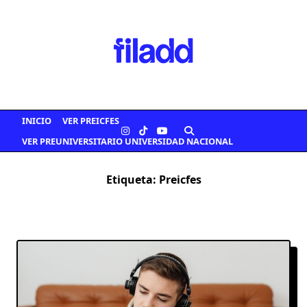
Saltar
al
contenido
INICIO
VER PREICFES
VER PREUNIVERSITARIO UNIVERSIDAD NACIONAL
Etiqueta:
Preicfes