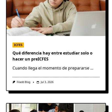
ICFES
Qué diferencia hay entre estudiar solo o
hacer un preICFES
Cuando llega el momento de prepararse
...
Filadd Blog
Jul 3, 2026