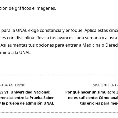
ción de gráficos e imágenes.
 para la UNAL exige constancia y enfoque. Aplica estas cinc
s con disciplina. Revisa tus avances cada semana y ajusta
. Así aumentas tus opciones para entrar a Medicina o Dere
amino a la UNAL.
RADA ANTERIOR:
SIGUIENTE ENT
ES vs. Universidad Nacional:
Por qué hacer un simulacro I
erencias entre la Prueba Saber
no es suficiente: Cómo anal
y la prueba de admisión UNAL
tus errores para mej
/span>