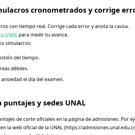
mulacros cronometrados y corrige err
ros con tiempo real. Corrige cada error y anota la causa.
ro UNAL
para medir tu avance.
os simulacros:
stión del tiempo.
reas débiles.
 ansiedad el día del examen.
ca puntajes y sedes UNAL
ntajes de corte oficiales en la página de admisiones. Por e
en la web oficial de la UNAL (https://admisiones.unal.edu.co