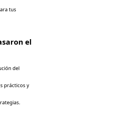
ara tus
asaron el
ución del
s prácticos y
rategias.