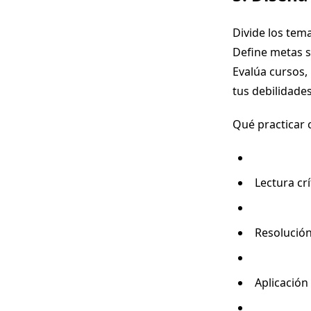
Divide los tem
Define metas s
Evalúa cursos, 
tus debilidades
Qué practicar 
Lectura crí
Resolución
Aplicación