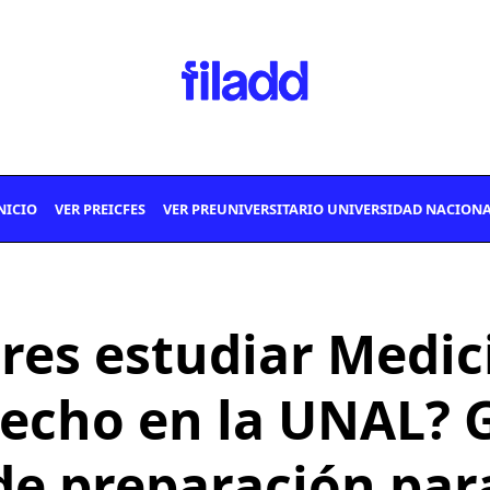
NICIO
VER PREICFES
VER PREUNIVERSITARIO UNIVERSIDAD NACION
res estudiar Medic
echo en la UNAL? 
de preparación par