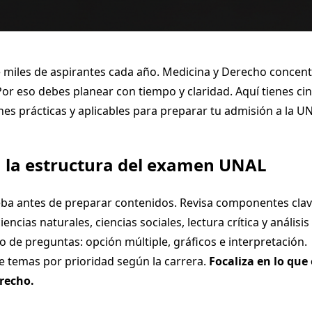
 miles de aspirantes cada año. Medicina y Derecho concen
or eso debes planear con tiempo y claridad. Aquí tienes ci
s prácticas y aplicables para preparar tu admisión a la U
a la estructura del examen UNAL
ba antes de preparar contenidos. Revisa componentes clav
encias naturales, ciencias sociales, lectura crítica y análisi
ipo de preguntas: opción múltiple, gráficos e interpretación.
de temas por prioridad según la carrera.
Focaliza en lo que
recho.