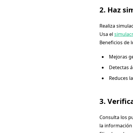
2. Haz si
Realiza simulac
Usa el
simulac
Beneficios de l
Mejoras ge
Detectas á
Reduces la
3. Verifi
Consulta los pu
la información 