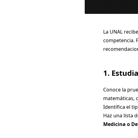
La UNAL recibe
competencia. P
recomendacione
1. Estudi
Conoce la prue
matemáticas, ci
Identifica el t
Haz una lista 
Medicina o De