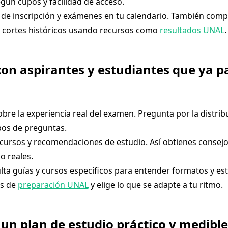
egún cupos y facilidad de acceso.
de inscripción y exámenes en tu calendario. También comp
 cortes históricos usando recursos como
resultados UNAL
.
con aspirantes y estudiantes que ya p
obre la experiencia real del examen. Pregunta por la distrib
ipos de preguntas.
cursos y recomendaciones de estudio. Así obtienes consejo
o reales.
ta guías y cursos específicos para entender formatos y est
es de
preparación UNAL
y elige lo que se adapte a tu ritmo.
 un plan de estudio práctico y medible